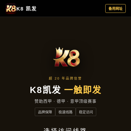
集团新闻
首页
集团新闻